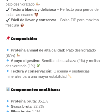
pato deshidratado
Textura blanda y deliciosa
– Perfecto para perros de
todas las edades
Fácil de llevar y conservar
– Bolsa ZIP para máxima
frescura
Composición:
Proteína animal de alta calidad:
Pato deshidratado
(87%)
Apoyo digestivo:
Semillas de calabaza (4%) y melisa
deshidratada (1%)
Textura y conservación:
Glicerina y sustancias
minerales para una mayor estabilidad
Componentes analíticos:
Proteína bruta
: 35,1%
Grasa bruta
: 22,2%
Fibra bruta
: 1,1%