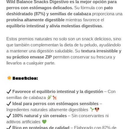
Wild Balance Snacks Digestivo es la mejor opción para
perros con estómagos delicados.
Su fórmula con
pato
deshidratado (87%) y semillas de calabaza
proporciona una
proteína altamente digestible
mientras favorece el
equilibrio intestinal y alivia molestias digestivas
.
Estos premios naturales no solo son un snack delicioso, sino
que también complementan la dieta de tu peludo, ayudándolo
a mantener una digestión saludable. Su
textura irresistible y
su práctico envase ZIP
permiten conservar su frescura y
llevarlos a cualquier parte.
Beneficios:
Favorece el equilibrio intestinal y la digestión
– Con
semillas de calabaza
Ideal para perros con estómagos sensibles
–
Ingredientes naturales altamente digestibles
100% natural y sin cereales
– Sin conservantes ni
aditivos artificiales
Rico en proteínas de calidad
– Elaborado con 87% de