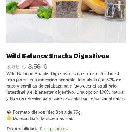
Wild Balance Snacks Digestivos
3.95
€
3.56
€
Wild Balance Snacks Digestivo
es un snack natural ideal
para perros con
digestión sensible
, formulado con
87% de
pato y semillas de calabaza
para favorecer el
equilibrio
intestinal y el bienestar digestivo
. Una opción 100% natural
y libre de cereales para cuidar su salud sin renunciar al sabor.
Formato disponible:
Bolsa de 75g.
Dureza:
Baja, fácil de masticar.
Disponibilidad:
15 disponibles