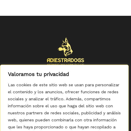
Valoramos tu privacidad
Las cookies de este sitio web se usan para personalizar
el contenido y los anuncios, ofrecer funciones de redes
sociales y analizar el tráfico. Además, compartimos
Política de Privacidad
-
Política de Cookies
-
Aviso legal
-
Accesibilidad
-
Condiciones Generales de Compra
información sobre el uso que haga del sitio web con
nuestros partners de redes sociales, publicidad y análisis
web, quienes pueden combinarla con otra información
que les haya proporcionado o que hayan recopilado a