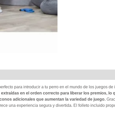
perfecto para introducir a tu perro en el mundo de los juegos de
xtraídas en el orden correcto para liberar los premios, lo q
 conos adicionales que aumentan la variedad de juego.
Grac
frece una experiencia segura y divertida. El folleto incluido pro