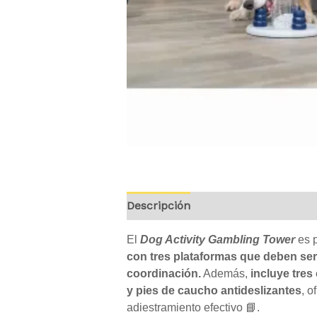
Descripción
Valoraciones (0)
El
Dog Activity Gambling Tower
es 
con tres plataformas que deben ser e
coordinación.
Además,
incluye tres
y pies de caucho antideslizantes
, o
adiestramiento efectivo 📘.