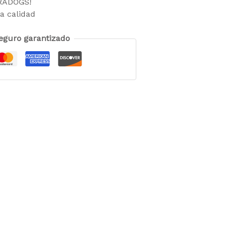
TRADOGS!
a calidad
eguro garantizado