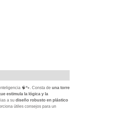
 inteligencia 🧠🐾. Consta de
una torre
ue estimula la lógica y la
ias a su
diseño robusto en plástico
porciona útiles consejos para un