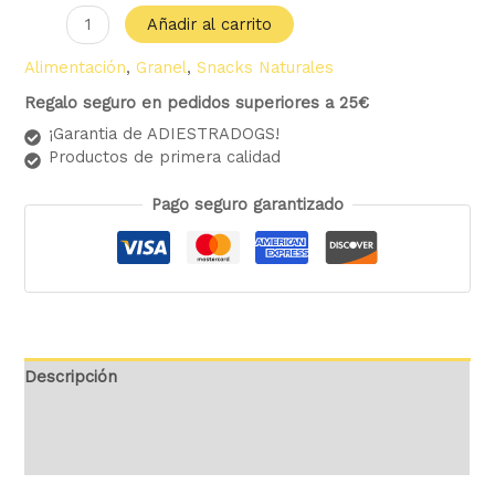
Añadir al carrito
Alimentación
,
Granel
,
Snacks Naturales
Regalo seguro en pedidos superiores a 25€
¡Garantia de ADIESTRADOGS!
Productos de primera calidad
Pago seguro garantizado
Descripción
Información adicional
Valoraciones (0)