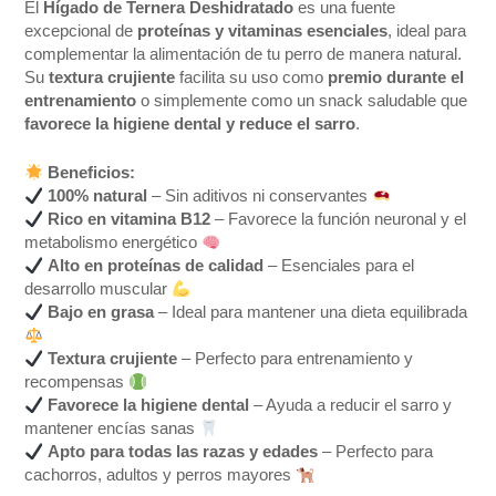
El
Hígado de Ternera Deshidratado
es una fuente
excepcional de
proteínas y vitaminas esenciales
, ideal para
complementar la alimentación de tu perro de manera natural.
Su
textura crujiente
facilita su uso como
premio durante el
entrenamiento
o simplemente como un snack saludable que
favorece la higiene dental y reduce el sarro
.
Beneficios:
100% natural
– Sin aditivos ni conservantes
Rico en vitamina B12
– Favorece la función neuronal y el
metabolismo energético
Alto en proteínas de calidad
– Esenciales para el
desarrollo muscular
Bajo en grasa
– Ideal para mantener una dieta equilibrada
Textura crujiente
– Perfecto para entrenamiento y
recompensas
Favorece la higiene dental
– Ayuda a reducir el sarro y
mantener encías sanas
Apto para todas las razas y edades
– Perfecto para
cachorros, adultos y perros mayores