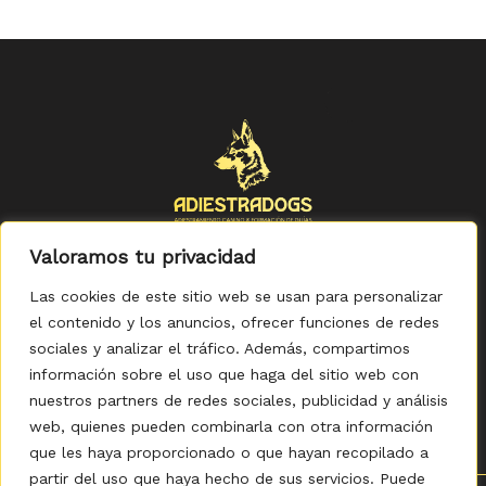
Valoramos tu privacidad
Las cookies de este sitio web se usan para personalizar
el contenido y los anuncios, ofrecer funciones de redes
sociales y analizar el tráfico. Además, compartimos
Política de Privacidad
-
Política de Cookies
-
Aviso legal
-
Accesibilidad
-
Condiciones Generales de Compra
información sobre el uso que haga del sitio web con
nuestros partners de redes sociales, publicidad y análisis
web, quienes pueden combinarla con otra información
que les haya proporcionado o que hayan recopilado a
partir del uso que haya hecho de sus servicios. Puede