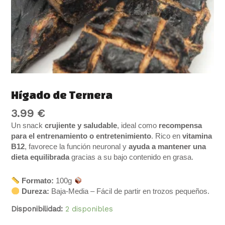
Hígado de Ternera
3.99
€
Un snack
crujiente y saludable
, ideal como
recompensa
para el entrenamiento o entretenimiento
. Rico en
vitamina
B12
, favorece la función neuronal y
ayuda a mantener una
dieta equilibrada
gracias a su bajo contenido en grasa.
Formato:
100g
Dureza:
Baja-Media – Fácil de partir en trozos pequeños.
Disponibilidad:
2 disponibles