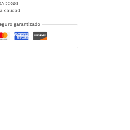
TRADOGS!
a calidad
eguro garantizado