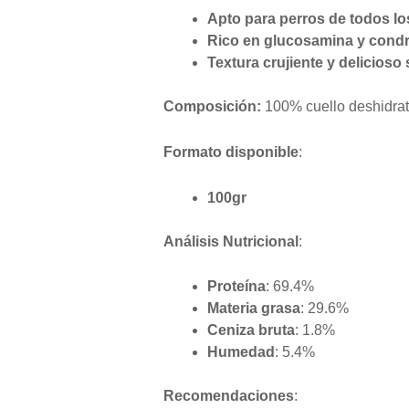
Apto para perros de todos l
Rico en glucosamina y condr
Textura crujiente y delicioso
Composición:
100% cuello deshidrat
Formato disponible
:
100gr
Análisis Nutricional
:
Proteína
: 69.4%
Materia grasa
: 29.6%
Ceniza bruta
: 1.8%
Humedad
: 5.4%
Recomendaciones
: