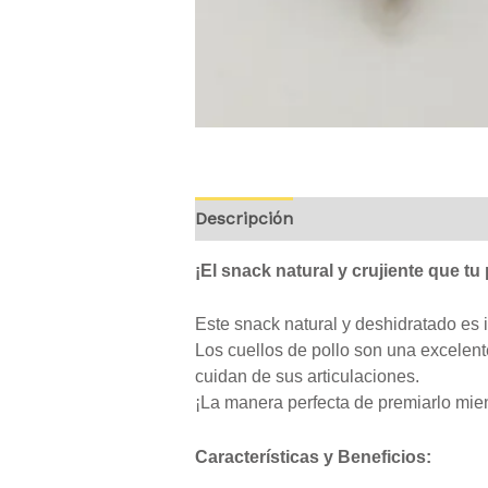
Descripción
Valoraciones (0)
¡El snack natural y crujiente que tu
Este snack natural y deshidratado es 
Los cuellos de pollo son una excelen
cuidan de sus articulaciones.
¡La manera perfecta de premiarlo mien
Características y Beneficios: