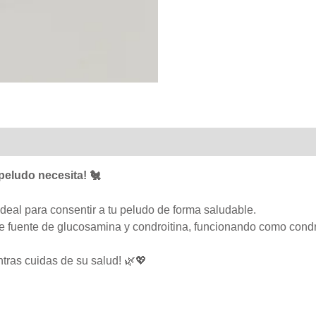
 peludo necesita! 🐔
ideal para consentir a tu peludo de forma saludable.
te fuente de glucosamina y condroitina, funcionando como cond
tras cuidas de su salud! 🌿💖