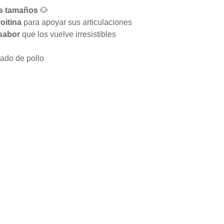
os tamaños
🐶
oitina
para apoyar sus articulaciones
 sabor
que los vuelve irresistibles
ado de pollo