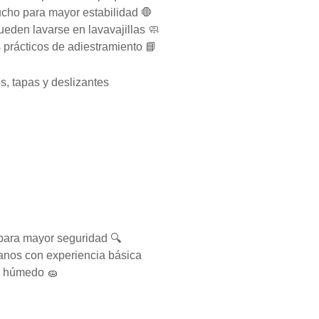
cho para mayor estabilidad 🛑
ueden lavarse en lavavajillas 🧼
 prácticos de adiestramiento 📘
os, tapas y deslizantes
para mayor seguridad 🔍
anos con experiencia básica
o húmedo 🧽