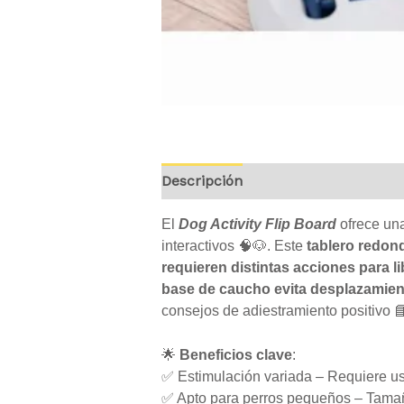
Descripción
Valoraciones (0)
El
Dog Activity Flip Board
ofrece una
interactivos 🧠🐶. Este
tablero redond
requieren distintas acciones para li
base de caucho evita desplazamiento
consejos de adiestramiento positivo 
🌟
Beneficios clave
:
✅ Estimulación variada – Requiere usa
✅ Apto para perros pequeños – Tamañ