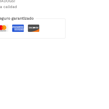
TRADOGS!
a calidad
eguro garantizado