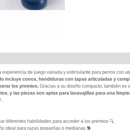
 experiencia de juego variada y estimulante para perros con a
o incluye conos, hendiduras con tapas articuladas y comp
berar los premios.
Gracias a su diseño compacto, también es 
s, y las piezas son aptas para lavavajillas para una limpie
.
r diferentes habilidades para acceder a los premios 🔍
o ideal para razas pequeñas o medianas 🐕