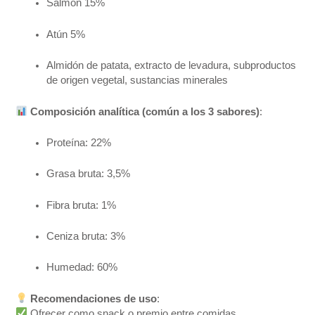
Salmón 15%
Atún 5%
Almidón de patata, extracto de levadura, subproductos
de origen vegetal, sustancias minerales
Composición analítica (común a los 3 sabores)
:
Proteína: 22%
Grasa bruta: 3,5%
Fibra bruta: 1%
Ceniza bruta: 3%
Humedad: 60%
Recomendaciones de uso
:
Ofrecer como snack o premio entre comidas