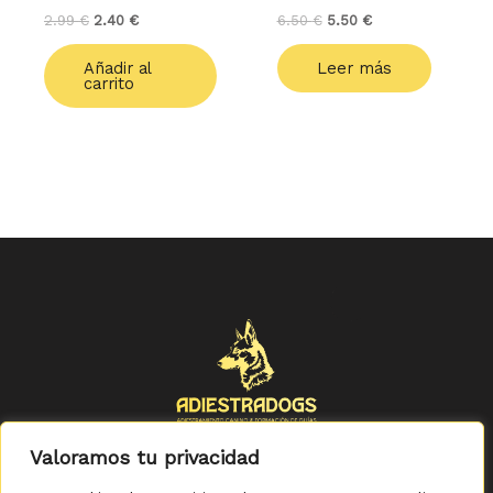
2.99
€
2.40
€
6.50
€
5.50
€
Añadir al
Leer más
carrito
Valoramos tu privacidad